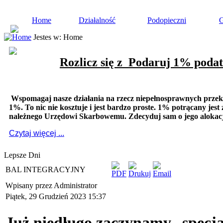
Home
Działalność
Podopieczni
G
Jestes w:
Home
Rozlicz się z
Podaruj 1% podat
Wspomagaj nasze działania na rzecz niepełnosprawnych prze
1%. To nic nie kosztuje i jest bardzo proste. 1% potrącany jest
należnego Urzędowi Skarbowemu. Zdecyduj sam o jego alokacj
Czytaj więcej ...
Lepsze Dni
BAL INTEGRACYJNY
Wpisany przez Administrator
Piątek, 29 Grudzień 2023 15:37