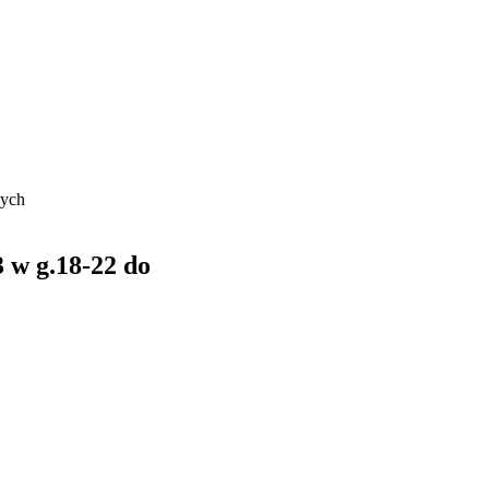
żych
 g.18-22 do