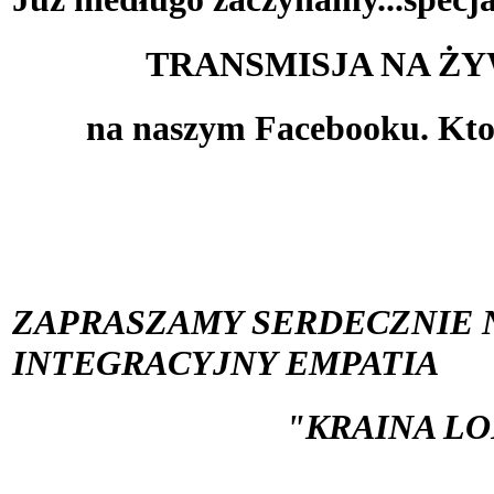
TRANSMISJA NA Ż
 na naszym Facebooku. Kto
ZAPRASZAMY SERDECZNIE N
INTEGRACYJNY EMPATIA
"KRAINA LOD