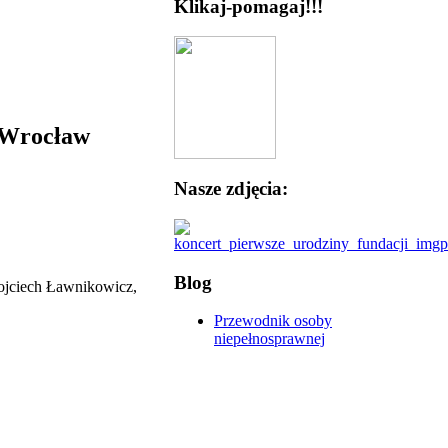
Klikaj-pomagaj!!!
5 Wrocław
Nasze zdjęcia:
Blog
Wojciech Ławnikowicz,
Przewodnik osoby
niepełnosprawnej