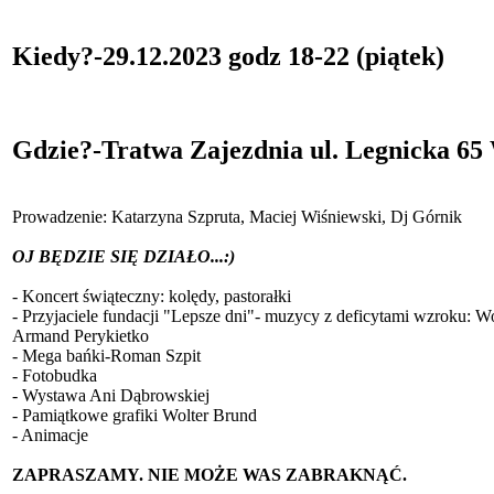
Kiedy?-29.12.2023 godz 18-22 (piątek)
Gdzie?-Tratwa Zajezdnia ul. Legnicka 6
Prowadzenie: Katarzyna Szpruta, Maciej Wiśniewski, Dj Górnik
OJ BĘDZIE SIĘ DZIAŁO...:)
- Koncert świąteczny: kolędy, pastorałki
- Przyjaciele fundacji "Lepsze dni"- muzycy z deficytami wzroku: 
Armand Perykietko
- Mega bańki-Roman Szpit
- Fotobudka
- Wystawa Ani Dąbrowskiej
- Pamiątkowe grafiki Wolter Brund
- Animacje
ZAPRASZAMY. NIE MOŻE WAS ZABRAKNĄĆ.