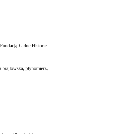
Fundacją Ładne Historie
a brajlowska, płynomierz,